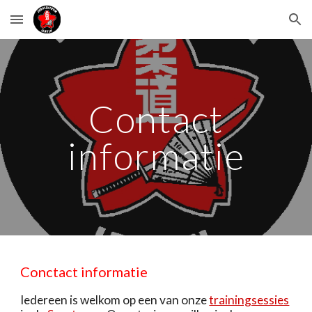
Skip to main content
Skip to navigation
Contact
informatie
Conctact informatie
Iedereen is welkom op een van onze
trainingsessies