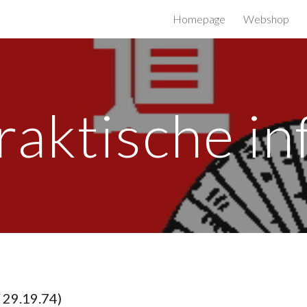
Homepage
Webshop
ip to main content
Skip to navigat
raktische in
 29.19.74)