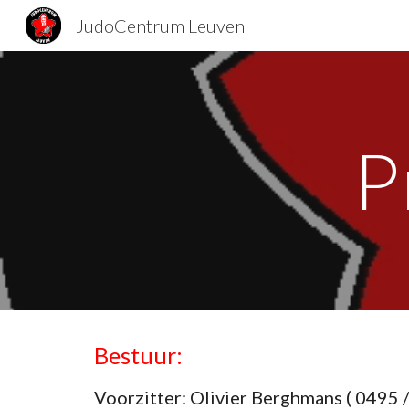
JudoCentrum Leuven
Sk
P
Bestuur:
Voorzitter:
Olivier Berghmans ( 0495 /