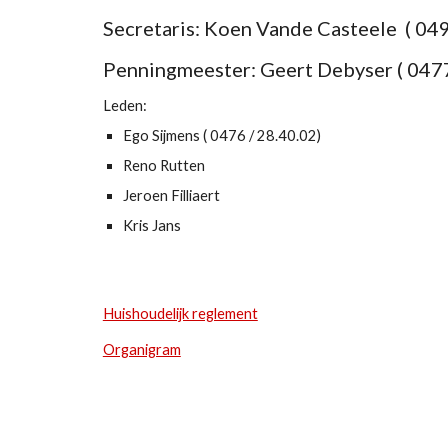
Secretaris: Koen Vande Casteele ( 049
Penningmeester: Geert Debyser ( 0477
Leden:
Ego Sijmens ( 0476 / 28.40.02)
Reno Rutten
Jeroen Filliaert
Kris Jans
Huishoudelijk reglement
Organigram